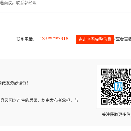
遇面议。联系郭经理
133****7918
联系电话：
(查看需要
点击查看完整信息
请微友务必谨慎！
内容及因之产生的后果，均由发布者承担，与
关注获取更多信