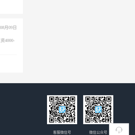
险，
08月09日
4000-
。
客服微信号
微信公众号