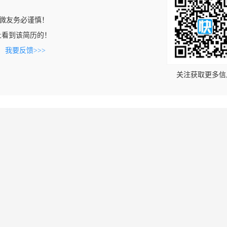
微友务必谨慎！
com上看到该简历的！
。
我要反馈>>>
关注获取更多信