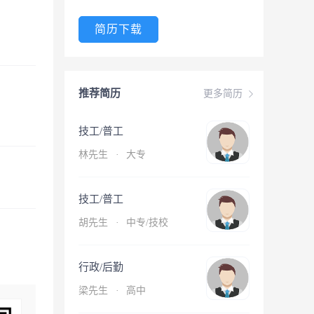
简历下载
推荐简历
更多简历
技工/普工
林先生
·
大专
技工/普工
胡先生
·
中专/技校
行政/后勤
梁先生
·
高中