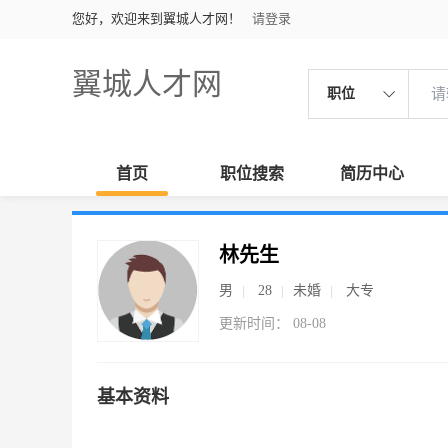
您好，欢迎来到翼城人才网！
请登录
翼城人才网
职位
首页
职位搜索
简历中心
林先生
男
28
未婚
大专
更新时间： 08-08
基本资料