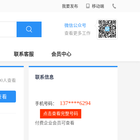
我要发布
移动端
微信公众号
查看更多工作
联系客服
会员中心
联系信息
00人查看
查看
137****6294
手机号码：
点击查看完整号码
付费企业会员可查看