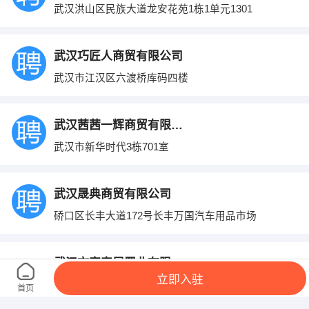
武汉洪山区民族大道龙安花苑1栋1单元1301
武汉巧匠人商贸有限公司
武汉市江汉区六渡桥库码四楼
武汉茜茜一辉商贸有限公司
武汉市新华时代3栋701室
武汉晟典商贸有限公司
硚口区长丰大道172号长丰万国汽车用品市场
武汉市富安居置业有限公司
立即入驻
福星国际商会大厦22楼2216
首页