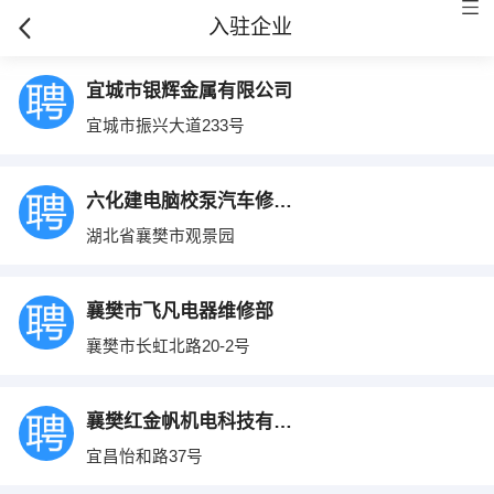
入驻企业
宜城市银辉金属有限公司
宜城市振兴大道233号
六化建电脑校泵汽车修理厂
湖北省襄樊市观景园
襄樊市飞凡电器维修部
襄樊市长虹北路20-2号
襄樊红金帆机电科技有限公司
宜昌怡和路37号