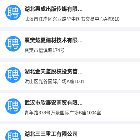
湖北惠成出版传媒有限公司
武汉市江岸区兴业路华中图书交易中心A栋610
襄樊楚夏建材技术有限公司
襄樊市檀溪路174号
湖北金天玺股权投资管理有限责任公司
洪山区光谷国际广场A座1001
武汉市欣泰安商贸有限公司
青年路378号万景国际广场B座1004室
湖北三三重工有限公司