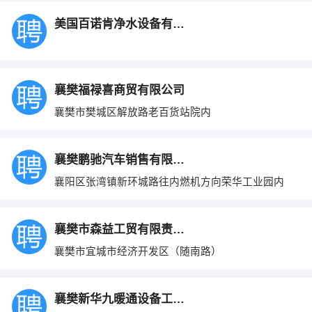
美国百诺肯净水设备有限公司襄樊办事处
襄樊福禄喜商贸有限公司
襄樊市樊城区解放路老百货站院内
襄樊鹏驰汽车销售有限公司
襄阳区张湾镇新环城路往内燃机方向荣华工业园内
襄樊市森益工贸有限责任公司
襄樊市宜城市经济开发区（随南路）
襄樊新华九暖通设备工程有限公司