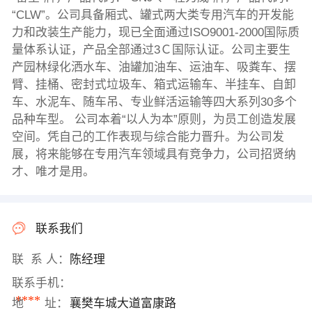
“CLW”。公司具备厢式、罐式两大类专用汽车的开发能
力和改装生产能力，现已全面通过ISO9001-2000国际质
量体系认证，产品全部通过3Ｃ国际认证。公司主要生
产园林绿化洒水车、油罐加油车、运油车、吸粪车、摆
臂、挂桶、密封式垃圾车、箱式运输车、半挂车、自卸
车、水泥车、随车吊、专业鲜活运输等四大系列30多个
品种车型。 公司本着“以人为本”原则，为员工创造发展
空间。凭自己的工作表现与综合能力晋升。为公司发
展，将来能够在专用汽车领域具有竞争力，公司招贤纳
才、唯才是用。
联系我们
联 系 人：
陈经理
联系手机：
****
地 址：
襄樊车城大道富康路