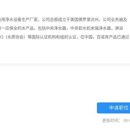
商用净水设备生产厂家，公司总部成立于美国佛罗里达州，公司业务遍及
供一应俱全的水产品，包括中央净水器，中央软水机末端净水器，淋浴
WQ（水质协会）等国际认证机构和组织认证，在中国，百诺肯产品已通过
申请职位
更新时间： 08-