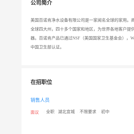
公司简介
美国百诺肯净水设备有限公司是一家闻名全球的家用。
全球四大州，四十多个国家和地区，为世界各地客户提
器。百诺肯产品已通过NSF（美国国家卫生基金会），
中国卫生部认证。
在招职位
销售人员
/
全职
/
湖北宜城
/
不限要求
/
初中
面议