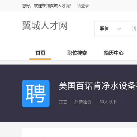
您好，欢迎来到翼城人才网！
请登录
翼城人才网
职位
首页
职位搜索
简历中心
美国百诺肯净水设备
其它
|
外商独资
|
50人以下
|