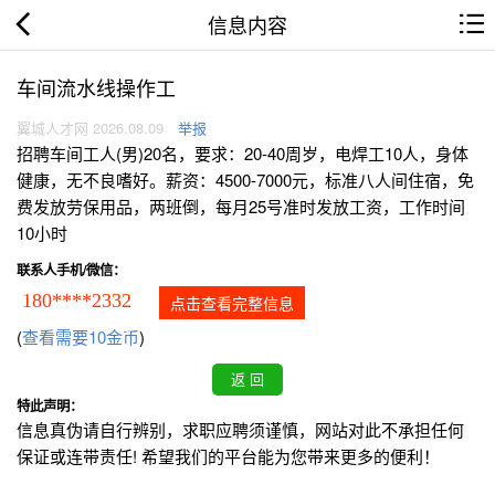
信息内容
车间流水线操作工
翼城人才网 2026.08.09
举报
招聘车间工人(男)20名，要求：20-40周岁，电焊工10人，身体
健康，无不良嗜好。薪资：4500-7000元，标准八人间住宿，免
费发放劳保用品，两班倒，每月25号准时发放工资，工作时间
10小时
联系人手机/微信：
180****2332
点击查看完整信息
(
查看需要10金币
)
特此声明：
信息真伪请自行辨别，求职应聘须谨慎，网站对此不承担任何
保证或连带责任! 希望我们的平台能为您带来更多的便利！