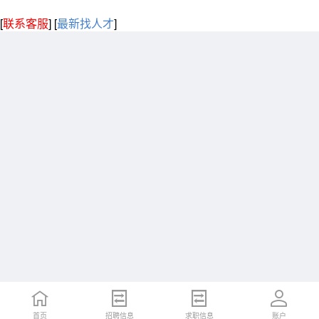
[
联系客服
]
[
最新找人才
]
首页
招聘信息
求职信息
账户