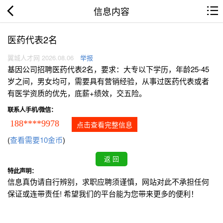
信息内容
医药代表2名
翼城人才网 2026.08.06
举报
基因公司招聘医药代表2名，要求：大专以下学历，年龄25-45
岁之间，男女均可，需要具有营销经验，从事过医药代表或者
有医学资质的优先，底薪+绩效，交五险。
联系人手机/微信：
188****9978
点击查看完整信息
(
查看需要10金币
)
特此声明：
信息真伪请自行辨别，求职应聘须谨慎，网站对此不承担任何
保证或连带责任! 希望我们的平台能为您带来更多的便利！