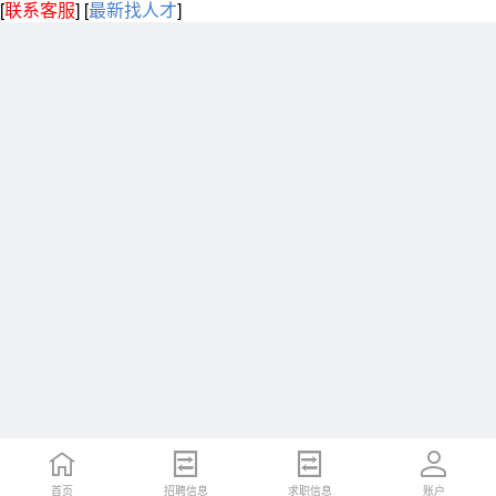
[
联系客服
]
[
最新找人才
]
首页
招聘信息
求职信息
账户