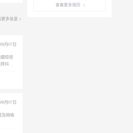
查看更多简历
看更多信息
08月07日
拍摄短视
玩转抖音
拍摄短视
玩转抖
你也可以
08月07日
营及网格