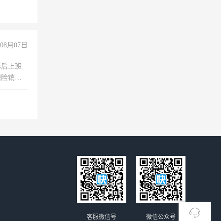
08月07日
年后上班
保险销售
客服微信号
微信公众号