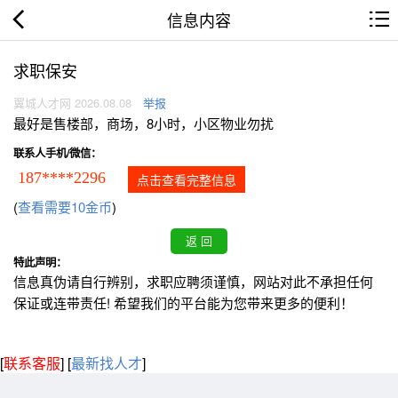
信息内容
求职保安
翼城人才网 2026.08.08
举报
最好是售楼部，商场，8小时，小区物业勿扰
联系人手机/微信：
187****2296
点击查看完整信息
(
查看需要10金币
)
特此声明：
信息真伪请自行辨别，求职应聘须谨慎，网站对此不承担任何
保证或连带责任! 希望我们的平台能为您带来更多的便利！
[
联系客服
]
[
最新找人才
]