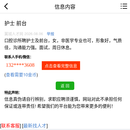
信息内容
护士 前台
翼城人才网 2026.08.06
举报
口腔诊所聘护士及前台，女，非医学专业也可，形象好，气质
佳，沟通能力强。面试，周日休息。
联系人手机/微信：
132****3608
点击查看完整信息
(
查看需要10金币
)
特此声明：
信息真伪请自行辨别，求职应聘须谨慎，网站对此不承担任何
保证或连带责任! 希望我们的平台能为您带来更多的便利！
[
联系客服
]
[
最新找人才
]