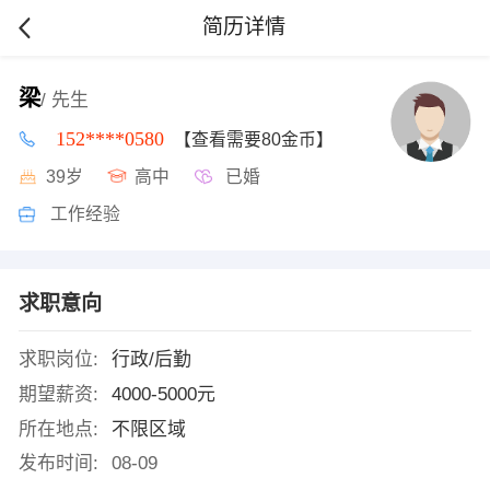
简历详情
梁
/ 先生
152****0580
【查看需要80金币】
39岁
高中
已婚
工作经验
求职意向
求职岗位:
行政/后勤
期望薪资:
4000-5000元
所在地点:
不限区域
发布时间:
08-09