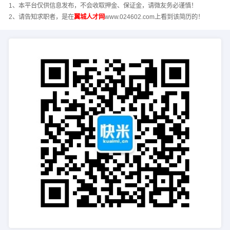
1、本平台仅供信息发布，不会收取押金、保证金，请微友务必谨慎！
2、请告知求职者，是在
翼城人才网
www.024602.com上看到该简历的！