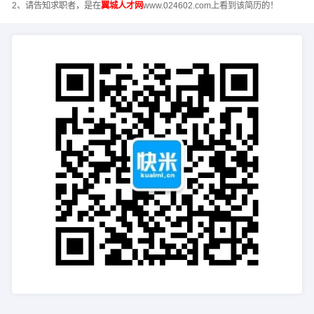
2、请告知求职者，是在
翼城人才网
www.024602.com上看到该简历的！