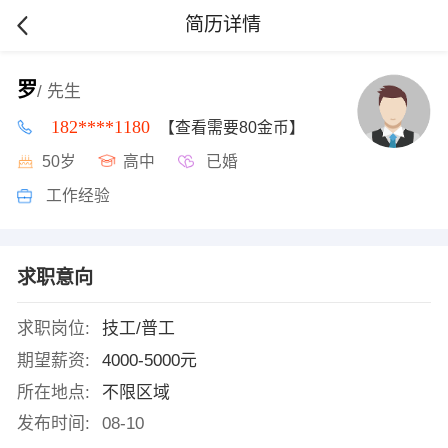
简历详情
罗
/ 先生
182****1180
【查看需要80金币】
50岁
高中
已婚
工作经验
求职意向
求职岗位:
技工/普工
期望薪资:
4000-5000元
所在地点:
不限区域
发布时间:
08-10