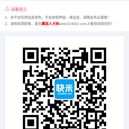
温馨提示
1、本平台仅供信息发布，不会收取押金、保证金，请微友务必谨慎！
2、请告知求职者，是在
翼城人才网
www.024602.com上看到该简历的！