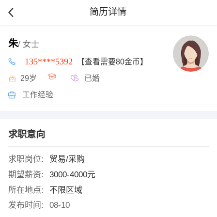
简历详情
朱
/ 女士
135****5392
【查看需要80金币】
29岁
已婚
工作经验
求职意向
求职岗位:
贸易/采购
期望薪资:
3000-4000元
所在地点:
不限区域
发布时间:
08-10