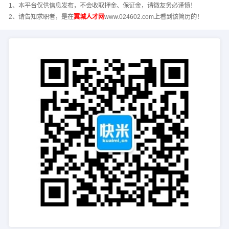
1、本平台仅供信息发布，不会收取押金、保证金，请微友务必谨慎！
2、请告知求职者，是在
翼城人才网
www.024602.com上看到该简历的！