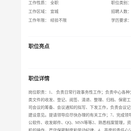
工作性质：
全职
职位类别
工作区域：
宜城
招聘人数
工作年限：
经验不限
学历要求
职位亮点
职位详情
岗位职责：1、 负责日常行政事务性工作；负责中心各种
类文件的收发、登记、阅签、清退、整理、归档、保密工
司会议的筹备、会议通知的拟写、下发工作，负责会议记
建设意见。提请领导应尽快办理的有关工作；7、完成领
公软件、收发邮件、QQ、MSN等等2、熟悉档案管理，
机的操作，严守保密制度和劳动纪律。4、高度的责任心5