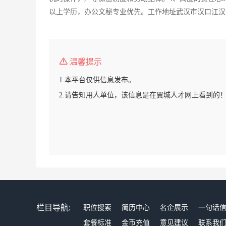
以上学历，办公文秘专业优先。工作地址武汉市汉口江汉区
温馨提示
1.本平台仅供信息发布。
2.请告知用人单位，该信息是在翼城人才网上看到的
栏目导航:
职位搜索
简历中心
名企展示
一句话
套餐标准
金币充值
意见建议
联系我