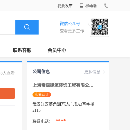
我要发布
移动端
微信公众号
查看更多工作
联系客服
会员中心
公司信息
更多信息
48人查看
上海帝森建筑装饰工程有限公司武汉分公司
实名认证
武汉江汉菱角湖万达广场A3写字楼
2115
****
联系电话：