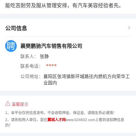
能吃苦耐劳及服从管理安排，有汽车美容经验者先。
公司信息
襄樊鹏驰汽车销售有限公司
联系人：
张静
****
联系电话：
公司地址：
襄阳区张湾镇新环城路往内燃机方向荣华工
业园内
温馨提示
1、本平台仅供信息发布，不会收取押金、保证金，请微友务必谨慎！
2、请告知用人单位，是在
翼城人才网
www.024602.com上看到该招聘信息
的！