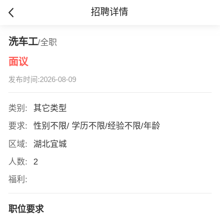
招聘详情
洗车工
/全职
面议
发布时间:2026-08-09
类别:
其它类型
要求:
性别不限/ 学历不限/经验不限/年龄
区域:
湖北宜城
人数:
2
福利:
职位要求