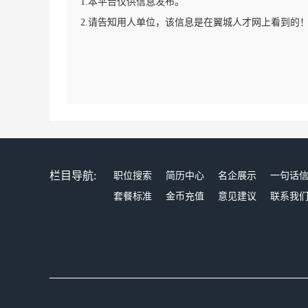
1.本平台仅供信息发布。
2.请告知用人单位，该信息是在翼城人才网上看到的
栏目导航:
职位搜索
简历中心
名企展示
一句话
套餐标准
金币充值
意见建议
联系我