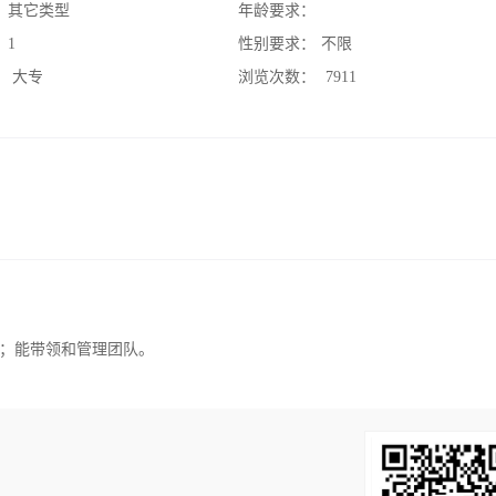
：
其它类型
年龄要求：
：
1
性别要求：
不限
：
大专
浏览次数：
7911
验；能带领和管理团队。