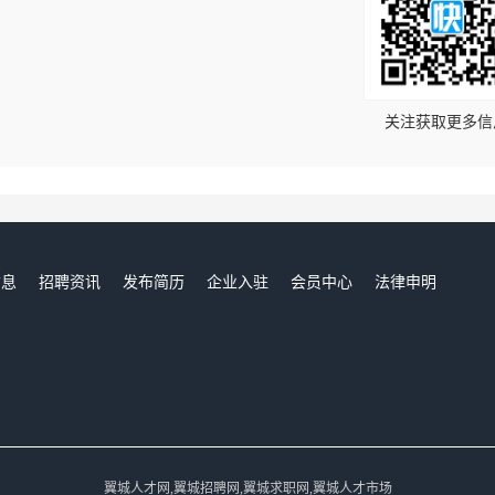
！
关注获取更多信
信息
招聘资讯
发布简历
企业入驻
会员中心
法律申明
们
翼城人才网,翼城招聘网,翼城求职网,翼城人才市场