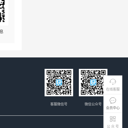
息
在线客服
客服微信号
微信公众号
会员中心
公 众 号