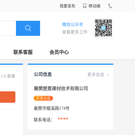
我要发布
移动端
微信公众号
查看更多工作
联系客服
会员中心
公司信息
更多信息
11人查看
襄樊楚夏建材技术有限公司
实名认证
襄樊市檀溪路174号
****
联系电话：