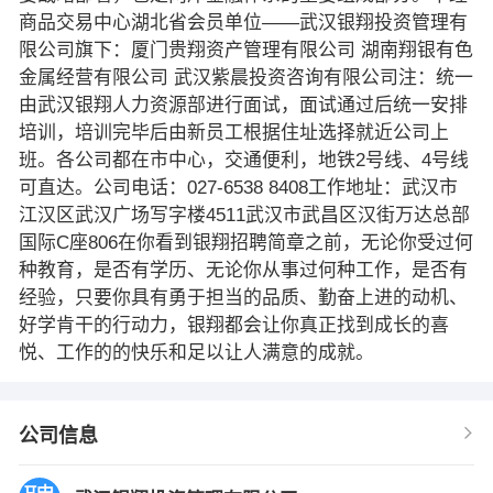
商品交易中心湖北省会员单位——武汉银翔投资管理有
限公司旗下：厦门贵翔资产管理有限公司 湖南翔银有色
金属经营有限公司 武汉紫晨投资咨询有限公司注：统一
由武汉银翔人力资源部进行面试，面试通过后统一安排
培训，培训完毕后由新员工根据住址选择就近公司上
班。各公司都在市中心，交通便利，地铁2号线、4号线
可直达。公司电话：027-6538 8408工作地址：武汉市
江汉区武汉广场写字楼4511武汉市武昌区汉街万达总部
国际C座806在你看到银翔招聘简章之前，无论你受过何
种教育，是否有学历、无论你从事过何种工作，是否有
经验，只要你具有勇于担当的品质、勤奋上进的动机、
好学肯干的行动力，银翔都会让你真正找到成长的喜
悦、工作的的快乐和足以让人满意的成就。
公司信息