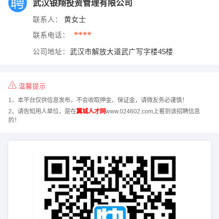
武汉银翔投资管理有限公司
联系人：
黄女士
****
联系电话：
公司地址：
武汉市解放大道武广写字楼45楼
温馨提示
1、本平台仅供信息发布，不会收取押金、保证金，请微友务必谨慎！
2、请告知用人单位，是在
翼城人才网
www.024602.com上看到该招聘信息
的！