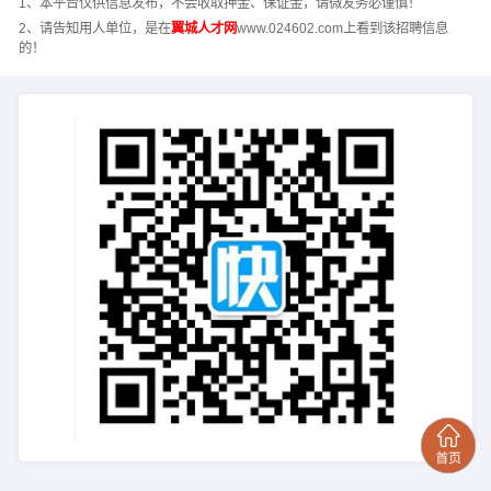
1、本平台仅供信息发布，不会收取押金、保证金，请微友务必谨慎！
2、请告知用人单位，是在
翼城人才网
www.024602.com上看到该招聘信息
的！