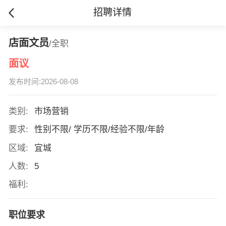
招聘详情
店面文员
/全职
面议
发布时间:2026-08-08
类别:
市场营销
要求:
性别不限/ 学历不限/经验不限/年龄
区域:
宜城
人数:
5
福利:
职位要求