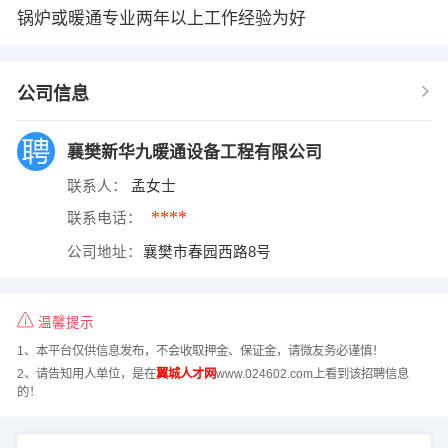
锅炉或暖通专业两年以上工作经验为好
公司信息
襄樊新华九暖通设备工程有限公司
联系人：
孟女士
****
联系电话：
公司地址：
襄樊市春园西路8号
温馨提示
1、本平台仅供信息发布，不会收取押金、保证金，请微友务必谨慎！
2、请告知用人单位，是在
翼城人才网
www.024602.com上看到该招聘信息
的！